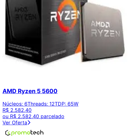
AMD Ryzen 5 5600
Núcleos
:
6
Threads
:
12
TDP
:
65W
R$ 2.582,40
ou
R$ 2.582,40
parcelado
Ver Oferta