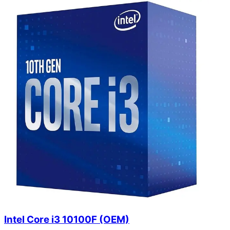
Intel Core i3 10100F (OEM)