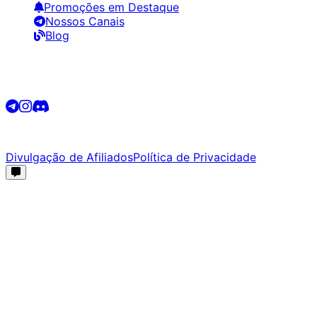
Promoções em Destaque
Nossos Canais
Blog
Siga-nos
©
2026
Promotech. Todos os direitos reservados.
Divulgação de Afiliados
Política de Privacidade