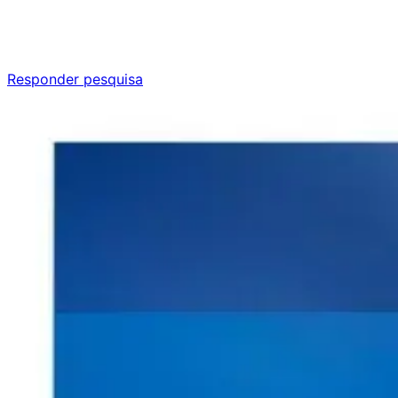
Responda nossa pesquisa rápida e nos ajude a criar uma
experiência ainda melhor para você.
Responder pesquisa