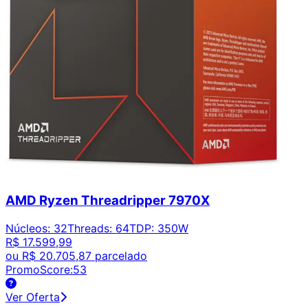
AMD Ryzen Threadripper 7970X
Núcleos
:
32
Threads
:
64
TDP
:
350W
R$ 17.599,99
ou
R$ 20.705,87
parcelado
PromoScore:
53
Ver Oferta