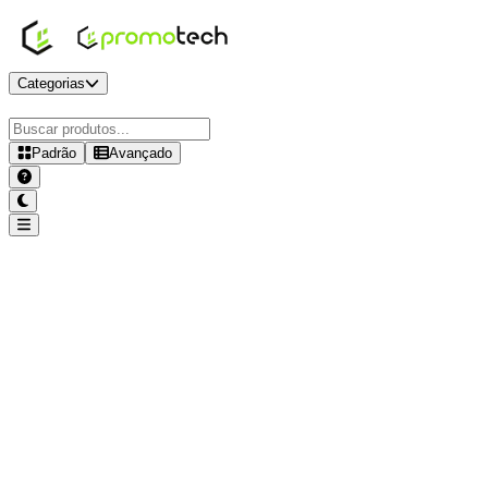
Categorias
Padrão
Avançado