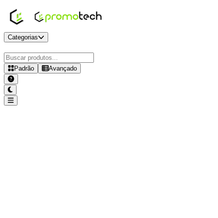
Categorias
Padrão
Avançado