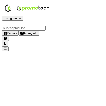
Categorias
Padrão
Avançado