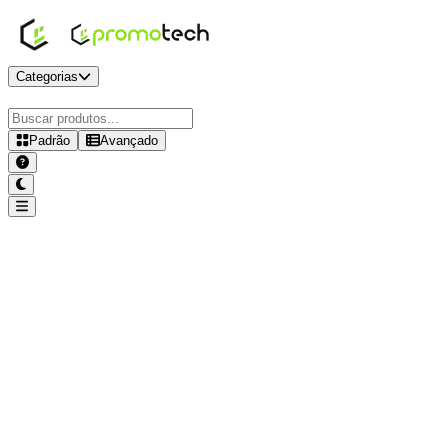
Categorias
Padrão
Avançado