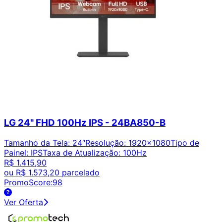
LG 24" FHD 100Hz IPS - 24BA850-B
Tamanho da Tela
:
24″
Resolução
:
1920x1080
Tipo de
Painel
:
IPS
Taxa de Atualização
:
100Hz
R$ 1.415,90
ou
R$ 1.573,20
parcelado
PromoScore:
98
Ver Oferta