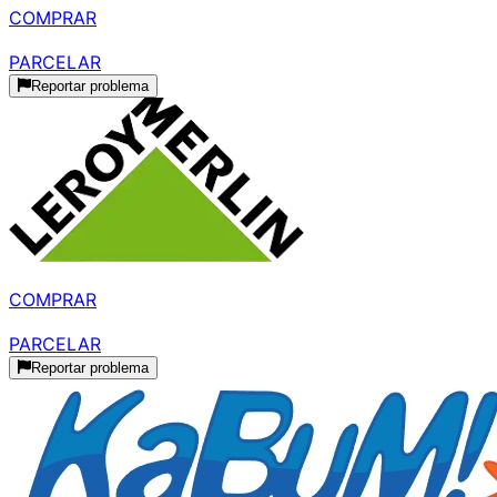
COMPRAR
R$ 569,03
parcelado
PARCELAR
Reportar problema
R$ 1.049,79
à vista
COMPRAR
R$ 1.049,76
parcelado
PARCELAR
Reportar problema