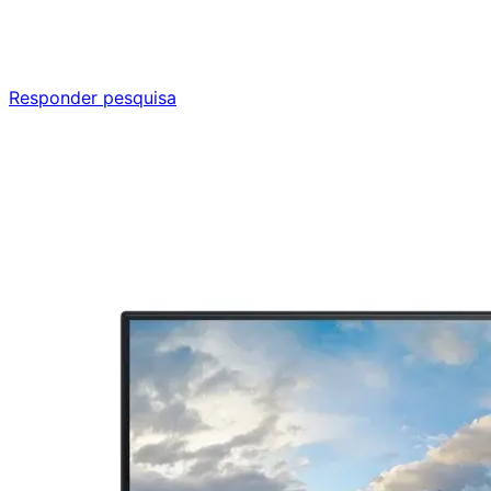
Responda nossa pesquisa rápida e nos ajude a criar uma
experiência ainda melhor para você.
Responder pesquisa