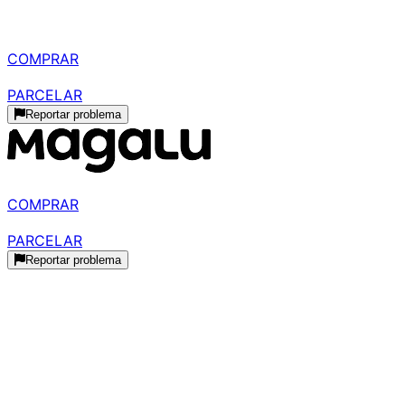
R$ 869,00
à vista
COMPRAR
R$ 914,74
parcelado
PARCELAR
Reportar problema
R$ 884,36
à vista
COMPRAR
R$ 959,00
parcelado
PARCELAR
Reportar problema
Histórico de Preços
Histórico Indisponível