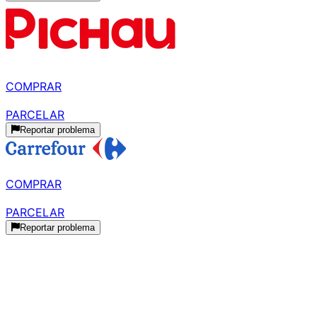
R$ 849,99
à vista
COMPRAR
R$ 999,96
parcelado
PARCELAR
Reportar problema
R$ 855,52
à vista
COMPRAR
R$ 961,20
parcelado
PARCELAR
Reportar problema