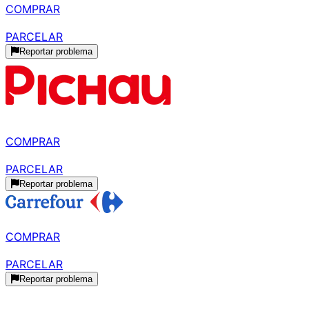
COMPRAR
R$ 710,00
parcelado
PARCELAR
Reportar problema
R$ 849,99
à vista
COMPRAR
R$ 999,96
parcelado
PARCELAR
Reportar problema
R$ 855,52
à vista
COMPRAR
R$ 961,20
parcelado
PARCELAR
Reportar problema