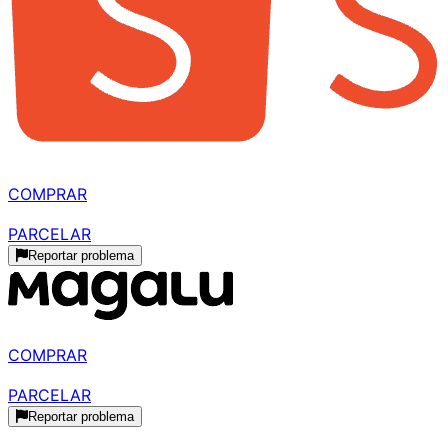
R$ 679,70
à vista
COMPRAR
R$ 738,80
parcelado
PARCELAR
Reportar problema
R$ 787,49
à vista
COMPRAR
R$ 875,00
parcelado
PARCELAR
Reportar problema