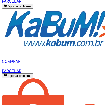
PARCELAR
Reportar problema
MELHOR PARCELADO
R$ 634,99
à vista
COMPRAR
R$ 634,90
parcelado
PARCELAR
Reportar problema