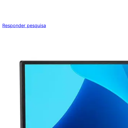
Responda nossa pesquisa rápida e nos ajude a criar uma
experiência ainda melhor para você.
Responder pesquisa