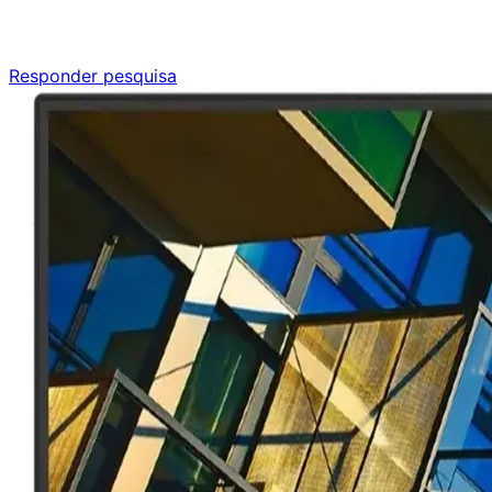
Responda nossa pesquisa rápida e nos ajude a criar uma 
Responder pesquisa