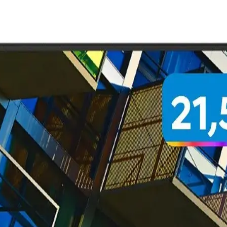
experiência ainda melhor para você.