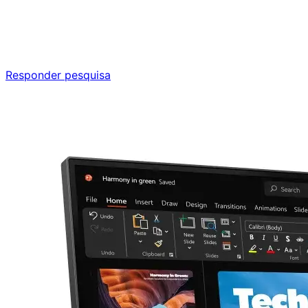
Ajude a melhorar a Promotech!
Responda nossa pesquisa rápida e nos ajude a criar uma
experiência ainda melhor para você.
Responder pesquisa