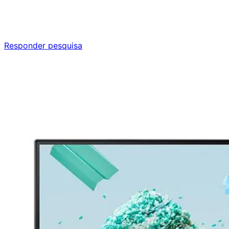
Responda nossa pesquisa rápida e nos ajude a criar uma
experiência ainda melhor para você.
Responder pesquisa