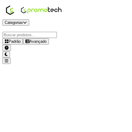
Categorias
Padrão
Avançado