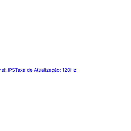
nel
:
IPS
Taxa de Atualização
:
120Hz
ie alertas e economize em suas compras.