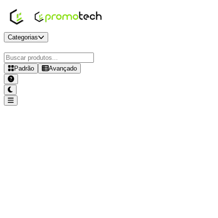
Categorias
Padrão
Avançado