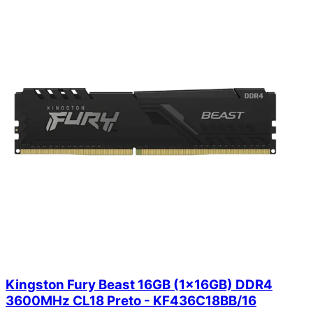
Kingston Fury Beast 16GB (1x16GB) DDR4
3600MHz CL18 Preto - KF436C18BB/16