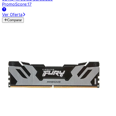
PromoScore:
17
Ver Oferta
Comparar