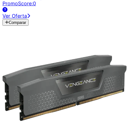
PromoScore:
0
Ver Oferta
Comparar