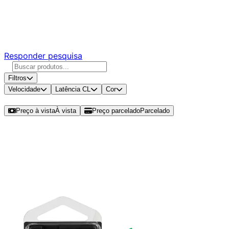
Ajude a melhorar a Promotech!
Responda nossa pesquisa rápida e nos ajude a criar uma
experiência ainda melhor para você.
Responder pesquisa
Filtros
Velocidade
Latência CL
Cor
Ordenar por
Preço à vista
À vista
Preço parcelado
Parcelado
Modelos disponíveis de Kingston
ValueRam 32GB (1x32GB) DDR4
SO-DIMM