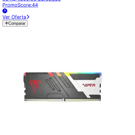
PromoScore:
44
Ver Oferta
Comparar