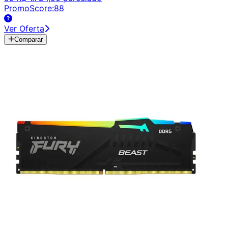
PromoScore:
88
Ver Oferta
Comparar