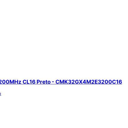
 3200MHz CL16 Preto - CMK32GX4M2E3200C16
o