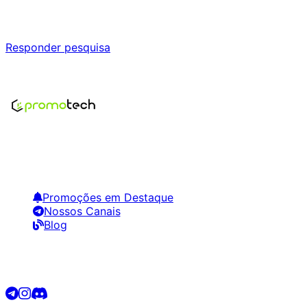
Responda nossa pesquisa rápida e nos ajude a criar uma 
Responder pesquisa
Nenhum modelo encontrado para este produto
Encontre os melhores preços em tecnologia. Compare, cr
Links Úteis
Promoções em Destaque
Nossos Canais
Blog
Siga-nos