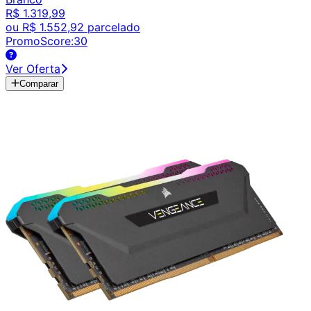
R$ 1.319,99
ou
R$ 1.552,92
parcelado
PromoScore:
30
Ver Oferta
Comparar