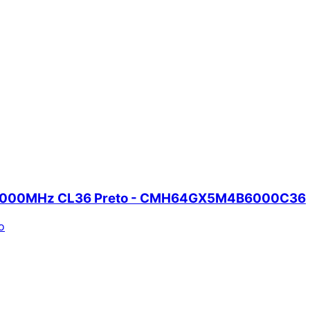
5 6000MHz CL36 Preto - CMH64GX5M4B6000C36
o