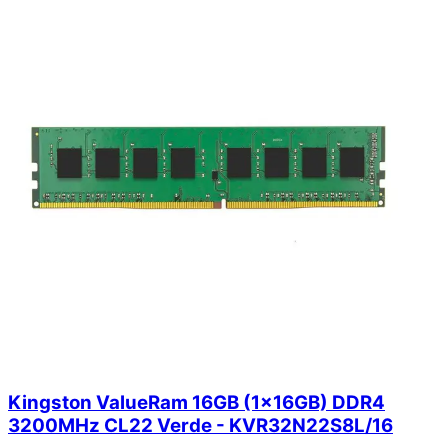
Kingston ValueRam 16GB (1x16GB) DDR4
3200MHz CL22 Verde - KVR32N22S8L/16