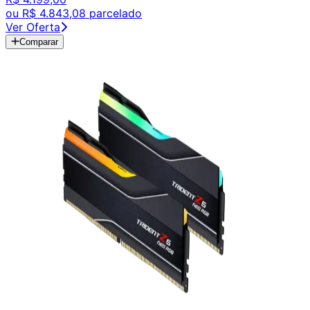
ou
R$ 4.843,08
parcelado
Ver Oferta
Comparar