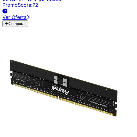
PromoScore:
72
Ver Oferta
Comparar