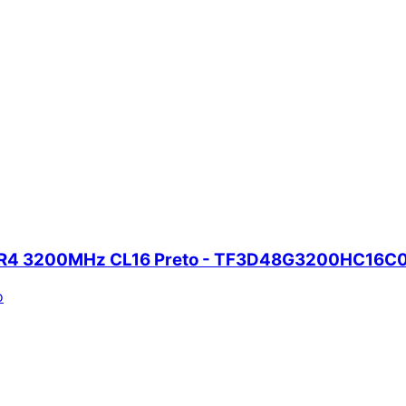
DDR4 3200MHz CL16 Preto - TF3D48G3200HC16C
o