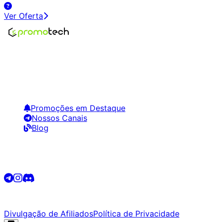
Ver Oferta
Encontre os melhores preços em tecnologia. Compare,
crie alertas e economize em suas compras.
Links Úteis
Promoções em Destaque
Nossos Canais
Blog
Siga-nos
©
2026
Promotech. Todos os direitos reservados.
Divulgação de Afiliados
Política de Privacidade