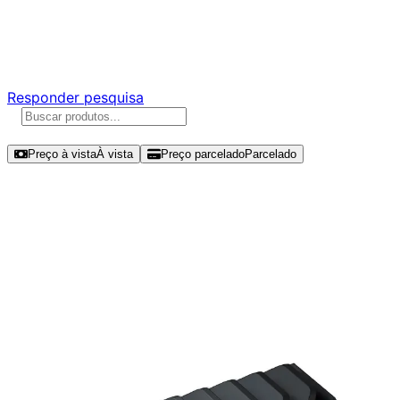
Ajude a melhorar a Promotech!
Responda nossa pesquisa rápida e nos ajude a criar uma
experiência ainda melhor para você.
Responder pesquisa
Ordenar por
Preço à vista
À vista
Preço parcelado
Parcelado
Modelos disponíveis de Corsair
MP600 Pro XT 4TB SSD NVMe Gen
4 - CSSD-F4000GBMP600PXT