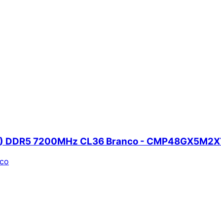
4GB) DDR5 7200MHz CL36 Branco - CMP48GX5M
nco