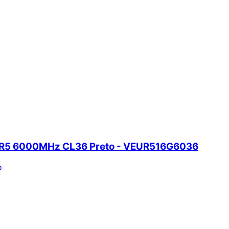
) DDR5 6000MHz CL36 Preto - VEUR516G6036
o