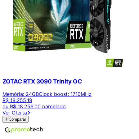
ZOTAC RTX 3090 Trinity OC
Memória
:
24GB
Clock boost
:
1710MHz
R$ 18.255,19
ou
R$ 18.256,00
parcelado
Ver Oferta
Comparar